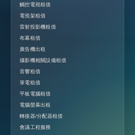
觸控電視租借
電視架租借
雷射投影機租借
布幕租借
廣告機出租
攝影機相關設備租借
音響租借
筆電租借
平板電腦租借
電腦螢幕出租
轉接器/分配器租借
會議工程服務