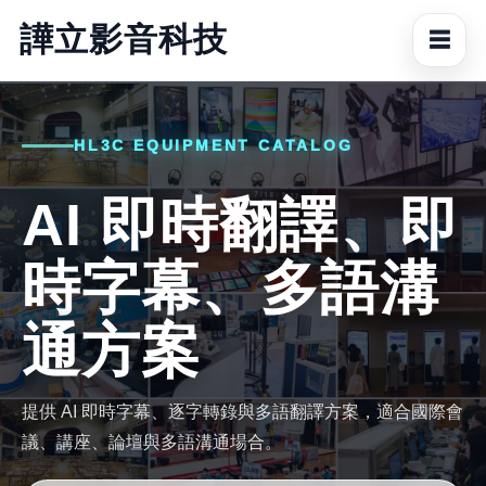
譁立影音科技
☰
HL3C EQUIPMENT CATALOG
AI 即時翻譯、即
時字幕、多語溝
通方案
提供 AI 即時字幕、逐字轉錄與多語翻譯方案，適合國際會
議、講座、論壇與多語溝通場合。