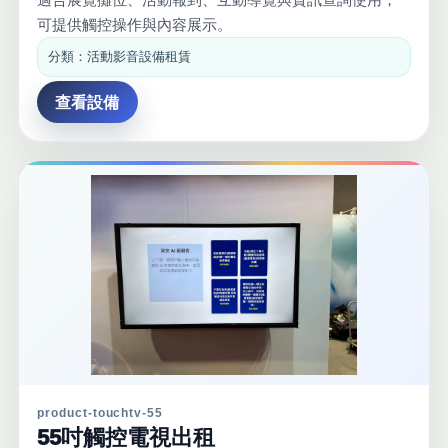
可提供觸控操作與內容展示。
分類：活動影音設備租賃
查看設備
product-touchtv-55
55吋觸控電視出租