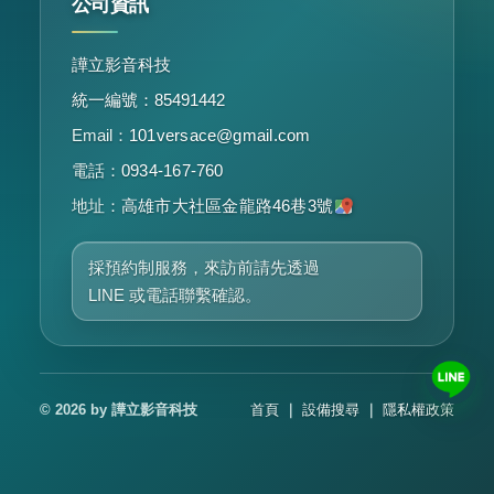
公司資訊
譁立影音科技
統一編號：85491442
Email：
101versace@gmail.com
電話：
0934-167-760
地址：
高雄市大社區金龍路46巷3號
採預約制服務，來訪前請先透過
LINE 或電話聯繫確認。
© 2026 by 譁立影音科技
首頁
｜
設備搜尋
｜
隱私權政策