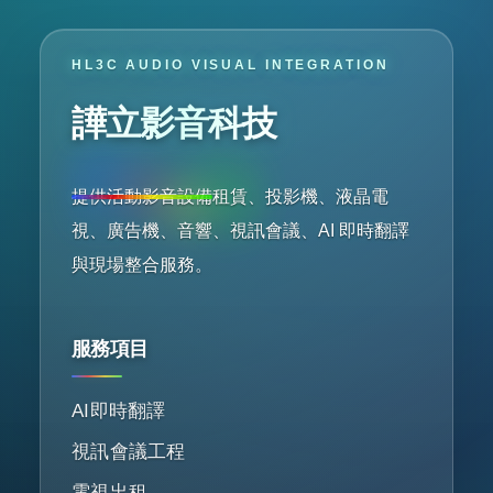
HL3C AUDIO VISUAL INTEGRATION
譁立影音科技
提供活動影音設備租賃、投影機、液晶電
視、廣告機、音響、視訊會議、AI 即時翻譯
與現場整合服務。
服務項目
AI即時翻譯
視訊會議工程
電視出租