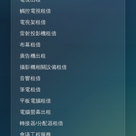
觸控電視租借
電視架租借
雷射投影機租借
布幕租借
廣告機出租
攝影機相關設備租借
音響租借
筆電租借
平板電腦租借
電腦螢幕出租
轉接器/分配器租借
會議工程服務