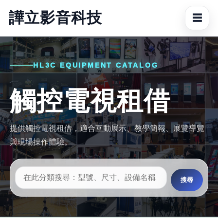
譁立影音科技
☰
HL3C EQUIPMENT CATALOG
觸控電視租借
提供觸控電視租借，適合互動展示、教學簡報、展覽導覽
與現場操作體驗。
搜尋