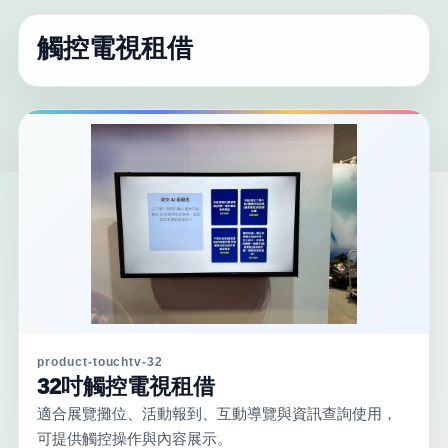
觸控電視租借
product-touchtv-32
32吋觸控電視租借
適合展覽攤位、活動報到、互動導覽與資訊查詢使用，
可提供觸控操作與內容展示。