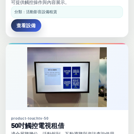
可提供觸控操作與內容展示。
分類：活動影音設備租賃
查看設備
product-touchtv-50
50吋觸控電視租借
適合展覽攤位、活動報到、互動導覽與資訊查詢使用，