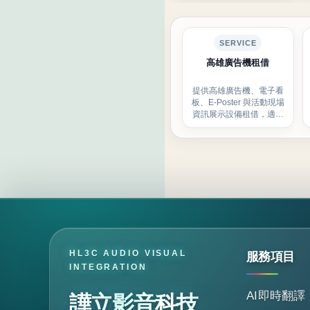
SERVICE
高雄廣告機租借
提供高雄廣告機、電子看
板、E-Poster 與活動現場
資訊展示設備租借，適合
展覽、會議、品牌活動與
報到導引。
HL3C AUDIO VISUAL
服務項目
INTEGRATION
AI即時翻譯
譁立影音科技