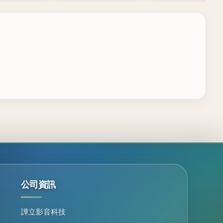
公司資訊
譁立影音科技