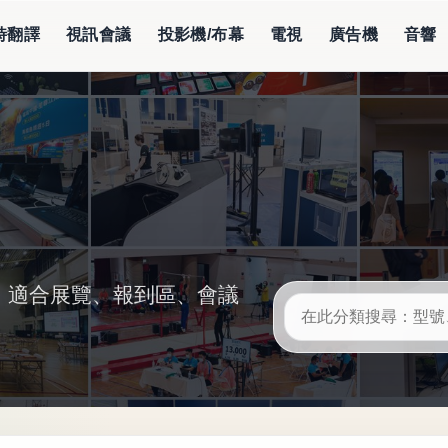
即時翻譯
視訊會議
投影機/布幕
電視
廣告機
音響
設備，適合展覽、報到區、會議