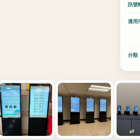
訊號
適用
分類