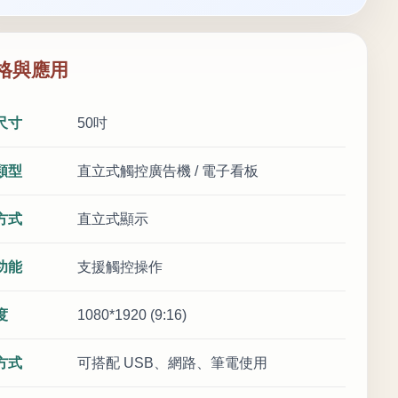
格與應用
尺寸
50吋
類型
直立式觸控廣告機 / 電子看板
方式
直立式顯示
功能
支援觸控操作
度
1080*1920 (9:16)
方式
可搭配 USB、網路、筆電使用