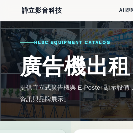
譁立影音科技
AI 
HL3C EQUIPMENT CATALOG
廣告機出租
提供直立式廣告機與 E-Poster 顯示
資訊與品牌展示。