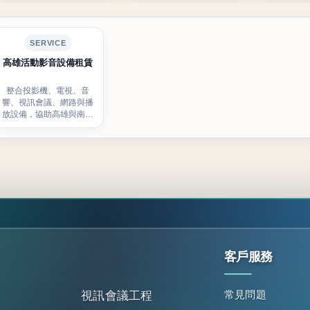
SERVICE
高雄活動影音設備租賃
整合投影機、電視、音
響、視訊會議、網路與播
放設備，協助高雄與南部
活動完成現場影音配置。
客戶服務
常見問題
視訊會議工程