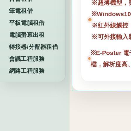
※超薄機型，
筆電租借
※Window
平板電腦租借
※紅外線觸控
電腦螢幕出租
※可外接輸入裝
轉接器/分配器租借
※E-Poste
會議工程服務
檔，解析度高
網路工程服務