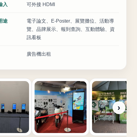
輸入
可外接 HDMI
用途
電子論文、E-Poster、展覽攤位、活動導
覽、品牌展示、報到查詢、互動體驗、資
訊看板
廣告機出租
›