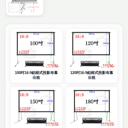
100吋16:9鋁框式投影布幕
120吋16:9鋁框式投影布幕
出租
出租