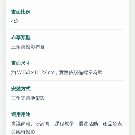
畫面比例
4:3
布幕類型
三角架投影布幕
畫面尺寸
約 W163 × H122 cm，實際依設備標示為準
安裝方式
三角架落地架設
適用用途
會議簡報、研討會、課程教學、展覽活動、產品發表
與臨時投影