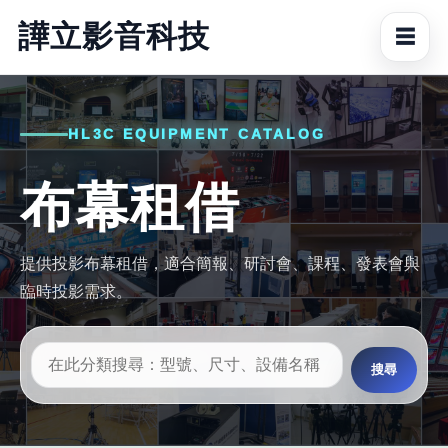
譁立影音科技
☰
HL3C EQUIPMENT CATALOG
布幕租借
提供投影布幕租借，適合簡報、研討會、課程、發表會與
臨時投影需求。
搜尋