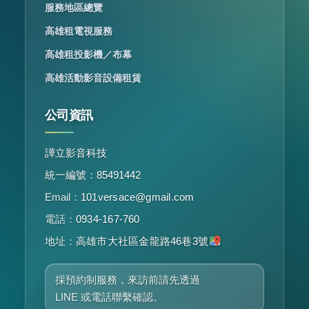
服務地區總覽
高雄租電視服務
高雄租投影機／布幕
高雄活動影音設備租賃
公司資訊
譁立影音科技
統一編號：85491442
Email：
101versace@gmail.com
電話：
0934-167-760
地址：
高雄市大社區金龍路46巷3號
採預約制服務，來訪前請先透過
LINE 或電話聯繫確認。