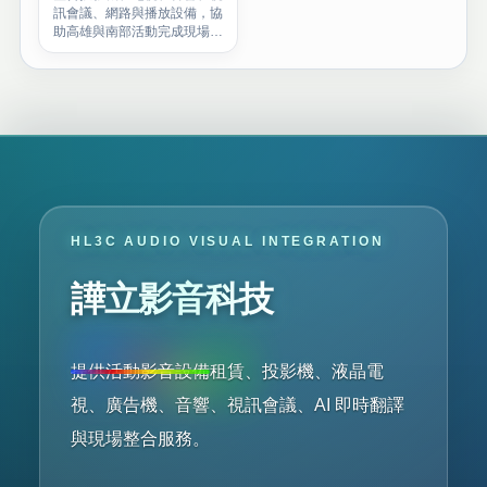
訊會議、網路與播放設備，協
助高雄與南部活動完成現場影
音配置。
HL3C AUDIO VISUAL INTEGRATION
譁立影音科技
提供活動影音設備租賃、投影機、液晶電
視、廣告機、音響、視訊會議、AI 即時翻譯
與現場整合服務。