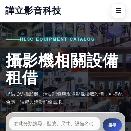
譁立影音科技
☰
HL3C EQUIPMENT CATALOG
攝影機相關設備
租借
提供 DV 攝影機、活動記錄與現場影像擷取設備，可搭配
會議、課程與活動紀錄需求。
搜尋