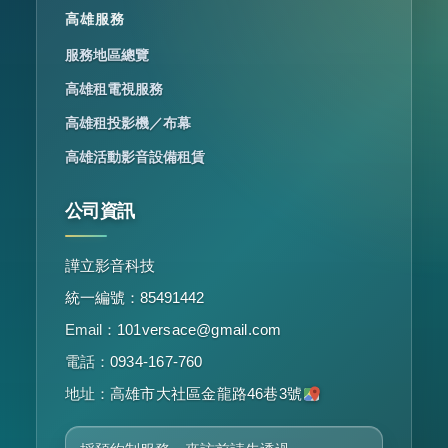
高雄服務
服務地區總覽
高雄租電視服務
高雄租投影機／布幕
高雄活動影音設備租賃
公司資訊
譁立影音科技
統一編號：85491442
Email：
101versace@gmail.com
電話：
0934-167-760
地址：
高雄市大社區金龍路46巷3號