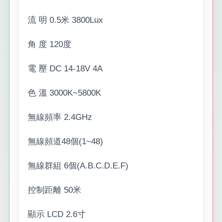
流 明 0.5米 3800Lux
角 度 120度
電 壓 DC 14-18V 4A
色 溫 3000K~5800K
無線頻率 2.4GHz
無線頻道48個(1~48)
無線群組 6個(A.B.C.D.E.F)
控制距離 50米
顯示 LCD 2.6寸