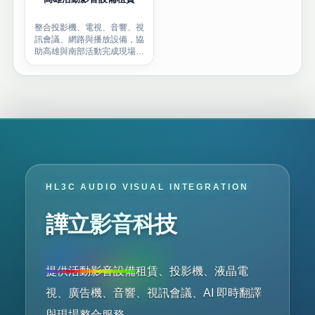
整合投影機、電視、音響、視
訊會議、網路與播放設備，協
助高雄與南部活動完成現場影
音配置。
HL3C AUDIO VISUAL INTEGRATION
譁立影音科技
提供活動影音設備租賃、投影機、液晶電
視、廣告機、音響、視訊會議、AI 即時翻譯
與現場整合服務。