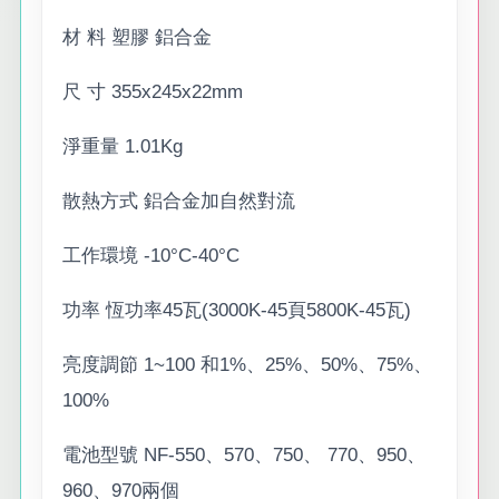
材 料 塑膠 鋁合金
尺 寸 355x245x22mm
淨重量 1.01Kg
散熱方式 鋁合金加自然對流
工作環境 -10°C-40°C
功率 恆功率45瓦(3000K-45頁5800K-45瓦)
亮度調節 1~100 和1%、25%、50%、75%、
100%
電池型號 NF-550、570、750、 770、950、
960、970兩個