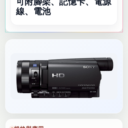
可附腳架、記憶卡、電源
線、電池