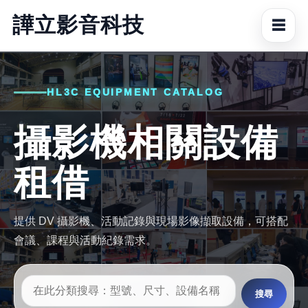
譁立影音科技
☰
HL3C EQUIPMENT CATALOG
攝影機相關設備
租借
提供 DV 攝影機、活動記錄與現場影像擷取設備，可搭配
會議、課程與活動紀錄需求。
搜尋