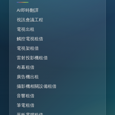
AI即時翻譯
視訊會議工程
電視出租
觸控電視租借
電視架租借
雷射投影機租借
布幕租借
廣告機出租
攝影機相關設備租借
音響租借
筆電租借
平板電腦租借