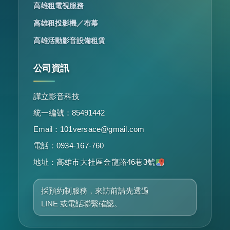
高雄租電視服務
高雄租投影機／布幕
高雄活動影音設備租賃
公司資訊
譁立影音科技
統一編號：85491442
Email：
101versace@gmail.com
電話：
0934-167-760
地址：
高雄市大社區金龍路46巷3號
採預約制服務，來訪前請先透過
LINE 或電話聯繫確認。